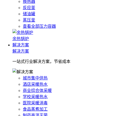
换热器
反应釜
储油罐
蒸压釜
查看全部压力容器
余热锅炉
解决方案
解决方案
一站式行业解决方案，节省成本
城市集中供热
酒店采暖热水
商业综合体采暖
学校采暖热水
医院采暖消毒
食品蒸煮加工
制药高温灭菌