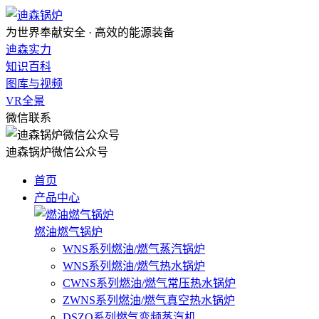
为世界奉献安全 · 高效的能源装备
迪森实力
知识百科
图库与视频
VR全景
微信联系
迪森锅炉微信公众号
首页
产品中心
燃油燃气锅炉
WNS系列燃油/燃气蒸汽锅炉
WNS系列燃油/燃气热水锅炉
CWNS系列燃油/燃气常压热水锅炉
ZWNS系列燃油/燃气真空热水锅炉
DSZQ系列燃气变频蒸汽机