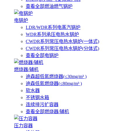
查看全部燃油燃气锅炉
电锅炉
LDR/WDR系列电蒸汽锅炉
WDR系列承压电热水锅炉
CWDR系列常压电热水锅炉(一体式)
CWDR系列常压电热水锅炉(分体式)
查看全部电锅炉
燃烧器/辅机
迪森超低氮燃烧器(≤30mg/m³ )
迪森低氮燃烧器(≤80mg/m³ )
软水器
不锈钢水箱
连续排污扩容器
查看全部燃烧器/辅机
压力容器