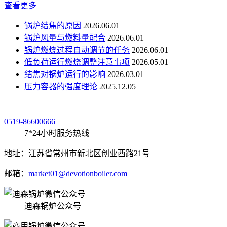
查看更多
锅炉结焦的原因
2026.06.01
锅炉风量与燃料量配合
2026.06.01
锅炉燃烧过程自动调节的任务
2026.06.01
低负荷运行燃烧调整注意事项
2026.05.01
结焦对锅炉运行的影响
2026.03.01
压力容器的强度理论
2025.12.05
0519-86600666
7*24小时服务热线
地址：江苏省常州市新北区创业西路21号
邮箱：
market01@devotionboiler.com
迪森锅炉公众号