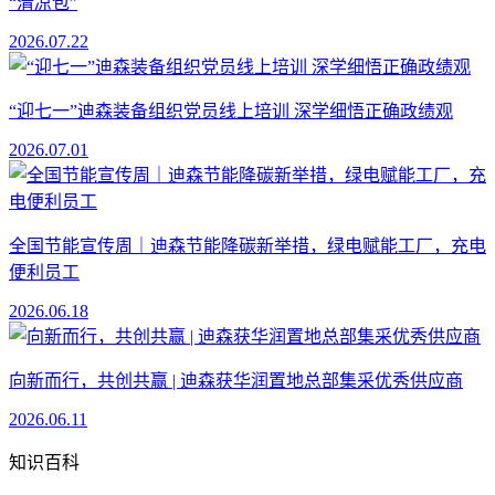
“清凉包”
2026.07.22
“迎七一”迪森装备组织党员线上培训 深学细悟正确政绩观
2026.07.01
全国节能宣传周｜迪森节能降碳新举措，绿电赋能工厂，充电
便利员工
2026.06.18
向新而行，共创共赢 | 迪森获华润置地总部集采优秀供应商
2026.06.11
知识百科