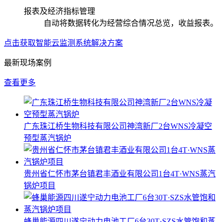
报表及经济指标管理
自动将数据转化为经营综合情况总览，收益报表。
点击获取智能云监测系统解决方案
最新现场案例
查看更多
广东珠江桥生物科技有限公司神湾新厂2台WNS冷凝空
预型蒸汽锅炉
贵州省仁怀市茅台镇君丰酒业有限公司1台4T·WNS蒸汽
锅炉项目
蜂巢能源四川遂宁动力电池工厂6台30T·SZS水管饱和蒸