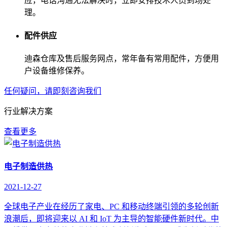
应，电话沟通无法解决时，立即安排技术人员到场处
理。
配件供应
迪森仓库及售后服务网点，常年备有常用配件，方便用
户设备维修保养。
任何疑问，请即刻咨询我们
行业解决方案
查看更多
电子制造供热
2021-12-27
全球电子产业在经历了家电、PC 和移动终端引领的多轮创新
浪潮后，即将迎来以 AI 和 IoT 为主导的智能硬件新时代。中