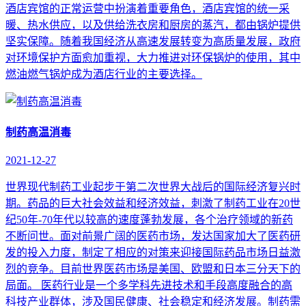
酒店宾馆的正常运营中扮演着重要角色，酒店宾馆的统一采
暖、热水供应，以及供给洗衣房和厨房的蒸汽，都由锅炉提供
坚实保障。随着我国经济从高速发展转变为高质量发展，政府
对环境保护方面愈加重视，大力推进对环保锅炉的使用，其中
燃油燃气锅炉成为酒店行业的主要选择。
制药高温消毒
2021-12-27
世界现代制药工业起步于第二次世界大战后的国际经济复兴时
期。药品的巨大社会效益和经济效益，刺激了制药工业在20世
纪50年-70年代以较高的速度蓬勃发展，各个治疗领域的新药
不断问世。面对前景广阔的医药市场，发达国家加大了医药研
发的投入力度，制定了相应的对策来迎接国际药品市场日益激
烈的竞争。目前世界医药市场是美国、欧盟和日本三分天下的
局面。 医药行业是一个多学科先进技术和手段高度融合的高
科技产业群体，涉及国民健康、社会稳定和经济发展。制药需