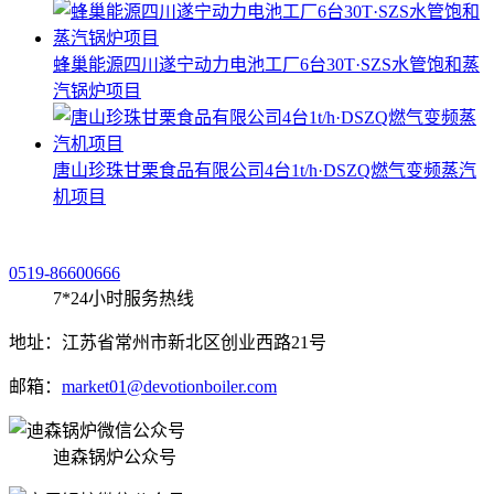
蜂巢能源四川遂宁动力电池工厂6台30T·SZS水管饱和蒸
汽锅炉项目
唐山珍珠甘栗食品有限公司4台1t/h·DSZQ燃气变频蒸汽
机项目
0519-86600666
7*24小时服务热线
地址：江苏省常州市新北区创业西路21号
邮箱：
market01@devotionboiler.com
迪森锅炉公众号