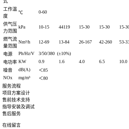
式
工作温
0-60
℃
度
供气压
kPa
10-15
44119
15-30
15-30
15-3
力范围
燃气流
Nm³/h
12-69
13-84
26-167
42-260
53-3
量范围
Ph/Hz/V
3/50/380 (±10%)
电源
KW
0.9
1.6
4.0
6.5
10.0
电功率
dB(A)
噪音
＜85
NOx
mg/m³
＜80
服务流程
项目方案设计
售前技术支持
指导安装及调试
售后服务
在线留言