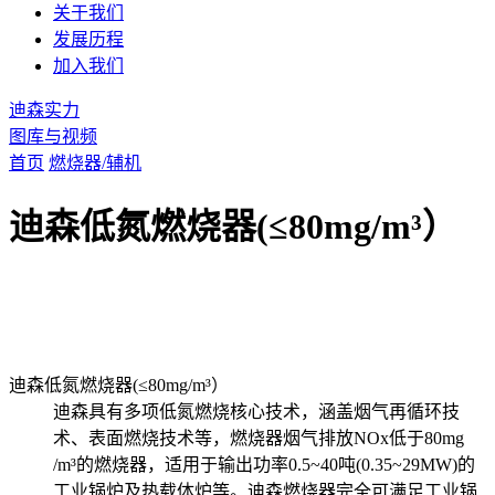
关于我们
发展历程
加入我们
迪森实力
图库与视频
首页
燃烧器/辅机
迪森低氮燃烧器(≤80mg/m³）
迪森低氮燃烧器(≤80mg/m³）
迪森具有多项低氮燃烧核心技术，涵盖烟气再循环技
术、表面燃烧技术等，燃烧器烟气排放NOx低于80mg
/m³的燃烧器，适用于输出功率0.5~40吨(0.35~29MW)的
工业锅炉及热载体炉等。迪森燃烧器完全可满足工业锅