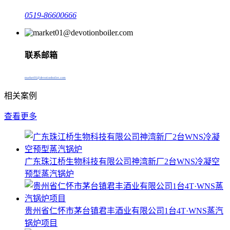
0519-86600666
联系邮箱
market01@devotionboiler.com
相关案例
查看更多
广东珠江桥生物科技有限公司神湾新厂2台WNS冷凝空
预型蒸汽锅炉
贵州省仁怀市茅台镇君丰酒业有限公司1台4T·WNS蒸汽
锅炉项目