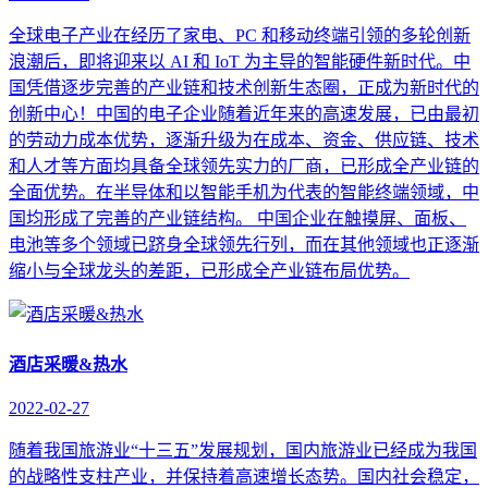
全球电子产业在经历了家电、PC 和移动终端引领的多轮创新
浪潮后，即将迎来以 AI 和 IoT 为主导的智能硬件新时代。中
国凭借逐步完善的产业链和技术创新生态圈，正成为新时代的
创新中心！中国的电子企业随着近年来的高速发展，已由最初
的劳动力成本优势，逐渐升级为在成本、资金、供应链、技术
和人才等方面均具备全球领先实力的厂商，已形成全产业链的
全面优势。在半导体和以智能手机为代表的智能终端领域，中
国均形成了完善的产业链结构。 中国企业在触摸屏、面板、
电池等多个领域已跻身全球领先行列，而在其他领域也正逐渐
缩小与全球龙头的差距，已形成全产业链布局优势。
酒店采暖&热水
2022-02-27
随着我国旅游业“十三五”发展规划，国内旅游业已经成为我国
的战略性支柱产业，并保持着高速增长态势。国内社会稳定，