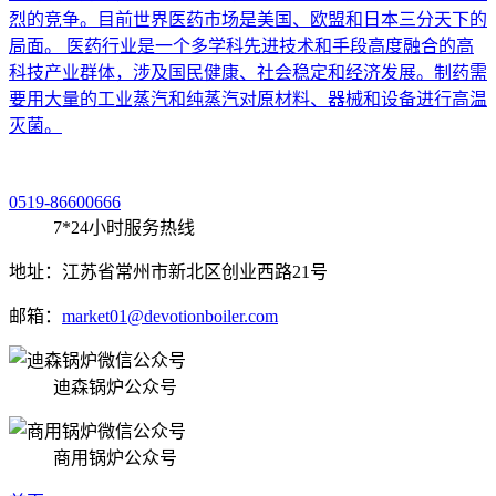
烈的竞争。目前世界医药市场是美国、欧盟和日本三分天下的
局面。 医药行业是一个多学科先进技术和手段高度融合的高
科技产业群体，涉及国民健康、社会稳定和经济发展。制药需
要用大量的工业蒸汽和纯蒸汽对原材料、器械和设备进行高温
灭菌。
0519-86600666
7*24小时服务热线
地址：江苏省常州市新北区创业西路21号
邮箱：
market01@devotionboiler.com
迪森锅炉公众号
商用锅炉公众号