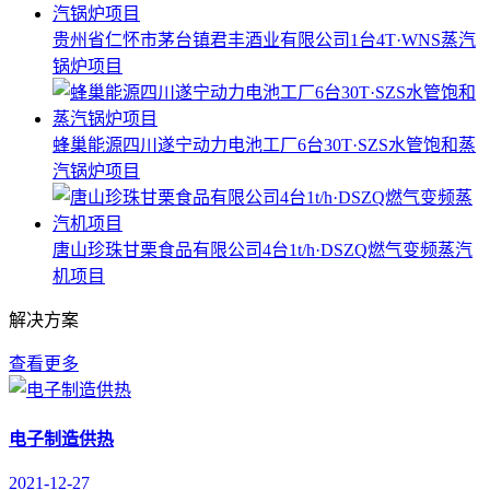
贵州省仁怀市茅台镇君丰酒业有限公司1台4T·WNS蒸汽
锅炉项目
蜂巢能源四川遂宁动力电池工厂6台30T·SZS水管饱和蒸
汽锅炉项目
唐山珍珠甘栗食品有限公司4台1t/h·DSZQ燃气变频蒸汽
机项目
解决方案
查看更多
电子制造供热
2021-12-27