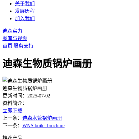
关于我们
发展历程
加入我们
迪森实力
图库与视频
首页
服务支持
迪森生物质锅炉画册
迪森生物质锅炉画册
更新时间：2025-07-02
资料简介：
立即下载
上一条：
迪森水管锅炉画册
下一条：
WNS boiler brochure
推荐产品