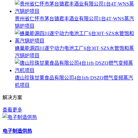
贵州省仁怀市茅台镇君丰酒业有限公司1台4T·WNS蒸汽
锅炉项目
蜂巢能源四川遂宁动力电池工厂6台30T·SZS水管饱和蒸
汽锅炉项目
唐山珍珠甘栗食品有限公司4台1t/h·DSZQ燃气变频蒸汽
机项目
解决方案
查看更多
电子制造供热