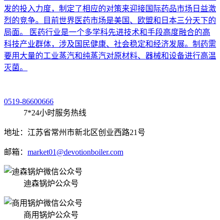
发的投入力度，制定了相应的对策来迎接国际药品市场日益激
烈的竞争。目前世界医药市场是美国、欧盟和日本三分天下的
局面。 医药行业是一个多学科先进技术和手段高度融合的高
科技产业群体，涉及国民健康、社会稳定和经济发展。制药需
要用大量的工业蒸汽和纯蒸汽对原材料、器械和设备进行高温
灭菌。
0519-86600666
7*24小时服务热线
地址：江苏省常州市新北区创业西路21号
邮箱：
market01@devotionboiler.com
迪森锅炉公众号
商用锅炉公众号