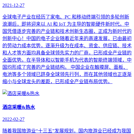
2021-12-27
全球电子产业在经历了家电、PC 和移动终端引领的多轮创新
浪潮后，即将迎来以 AI 和 IoT 为主导的智能硬件新时代。中
国凭借逐步完善的产业链和技术创新生态圈，正成为新时代的
创新中心！中国的电子企业随着近年来的高速发展，已由最初
的劳动力成本优势，逐渐升级为在成本、资金、供应链、技术
和人才等方面均具备全球领先实力的厂商，已形成全产业链的
全面优势。在半导体和以智能手机为代表的智能终端领域，中
国均形成了完善的产业链结构。 中国企业在触摸屏、面板、
电池等多个领域已跻身全球领先行列，而在其他领域也正逐渐
缩小与全球龙头的差距，已形成全产业链布局优势。
酒店采暖&热水
2022-02-27
随着我国旅游业“十三五”发展规划，国内旅游业已经成为我国