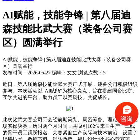
AI赋能，技能争锋 | 第八届迪
森技能比武大赛（装备公司赛
区）圆满举行
AI赋能，技能争锋 | 第八届迪森技能比武大赛（装备公司赛
区）圆满举行
发布时间：2026-05-27
编辑：文文
浏览次数：5
近日，第八届迪森技能比武大赛正式开展，装备公司积极组织
参与。本次活动以“AI赋能”为核心亮点，旨在搭建同台比拼、
互学共进的平台，助力员工以赛砺技、共促成长。
此次比武大赛公司工会经前期策划、周密筹备、理论初赛及现
场实操决赛，历时两个月时间，共吸引102位来自生产一二线
的骨干员工踊跃报名。大赛紧贴生产实际与技术前沿，设置了
焊接技术、数控下料、消防救援、锅炉设计4个核心竞赛项