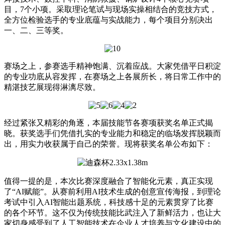
目，7个小项。采取理论笔试与现场实操相结合的竞技方式，
全方位检验选手的专业底蕴与实战能力，每个项目分别决出
一、二、三等奖。
赛场之上，参赛选手精神饱满、沉着应战。大家凭借平日积淀
的专业功底从容发挥，在赛场之上各展所长，将日常工作中的
精湛技艺展现得淋漓尽致。
经过紧张又精彩的角逐，本届技能节各赛项获奖名单正式揭
晓。获奖选手们凭借扎实的专业能力和稳定的临场发挥脱颖而
出，用实力收获属于自己的荣誉。现将获奖名单公布如下：
值得一提的是，本次比赛深度融合了智能化元素，真正实现
了“AI赋能”。从赛前利用AI技术生成的创意宣传海报，到理论
考试中引入AI智能出题系统，科技感十足的元素贯穿了比赛
的各个环节。这不仅为传统技能比武注入了新鲜活力，也让大
家切身感受到了人工智能技术在企业人才培养与文化建设中的