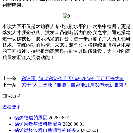
创新应用。
本次大赛不仅是对迪森人专业技能水平的一次集中检阅，更是
落实人才强企战略、激发全员创新活力的务实之举。通过搭建
这一切磋技艺、展示风采的舞台，进一步点燃了广大员工钻研
技术、苦练内功的热情。未来，装备公司将继续秉持精益求精
的工匠精神，持续推动高素质技能人才队伍建设，为企业的高
质量发展注入强劲动能！
上一条：
邀请函 | 迪森邀您莅临无锡2026绿色工厂厂务大会
下一条：
关于“人工智能+”能源，国家能源局发布最新通知！
知识百科
查看更多
锅炉结焦的原因
2026.06.01
锅炉风量与燃料量配合
2026.06.01
锅炉燃烧过程自动调节的任务
2026.06.01