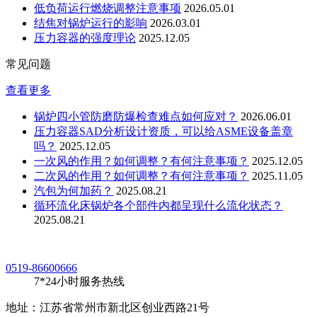
低负荷运行燃烧调整注意事项
2026.05.01
结焦对锅炉运行的影响
2026.03.01
压力容器的强度理论
2025.12.05
常见问题
查看更多
锅炉四小管防磨防爆检查难点如何应对？
2026.06.01
压力容器SAD分析设计资质，可以给ASME设备盖章
吗？
2025.12.05
一次风的作用？如何调整？有何注意事项？
2025.12.05
二次风的作用？如何调整？有何注意事项？
2025.11.05
汽包为何加药？
2025.08.21
循环流化床锅炉各个部件内都呈现什么流化状态？
2025.08.21
0519-86600666
7*24小时服务热线
地址：江苏省常州市新北区创业西路21号