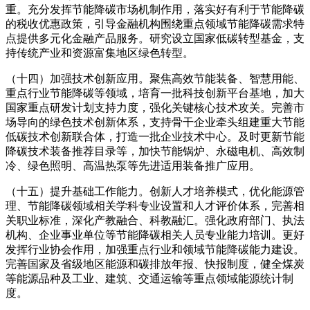
重。充分发挥节能降碳市场机制作用，落实好有利于节能降碳
的税收优惠政策，引导金融机构围绕重点领域节能降碳需求特
点提供多元化金融产品服务。研究设立国家低碳转型基金，支
持传统产业和资源富集地区绿色转型。
（十四）加强技术创新应用。聚焦高效节能装备、智慧用能、
重点行业节能降碳等领域，培育一批科技创新平台基地，加大
国家重点研发计划支持力度，强化关键核心技术攻关。完善市
场导向的绿色技术创新体系，支持骨干企业牵头组建重大节能
低碳技术创新联合体，打造一批企业技术中心。及时更新节能
降碳技术装备推荐目录等，加快节能锅炉、永磁电机、高效制
冷、绿色照明、高温热泵等先进适用装备推广应用。
（十五）提升基础工作能力。创新人才培养模式，优化能源管
理、节能降碳领域相关学科专业设置和人才评价体系，完善相
关职业标准，深化产教融合、科教融汇。强化政府部门、执法
机构、企业事业单位等节能降碳相关人员专业能力培训。更好
发挥行业协会作用，加强重点行业和领域节能降碳能力建设。
完善国家及省级地区能源和碳排放年报、快报制度，健全煤炭
等能源品种及工业、建筑、交通运输等重点领域能源统计制
度。