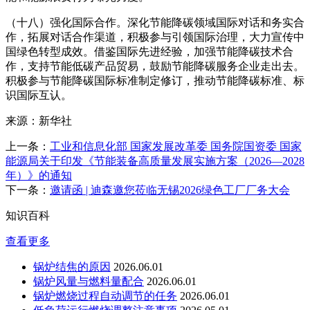
（十八）强化国际合作。深化节能降碳领域国际对话和务实合
作，拓展对话合作渠道，积极参与引领国际治理，大力宣传中
国绿色转型成效。借鉴国际先进经验，加强节能降碳技术合
作，支持节能低碳产品贸易，鼓励节能降碳服务企业走出去。
积极参与节能降碳国际标准制定修订，推动节能降碳标准、标
识国际互认。
来源：新华社
上一条：
工业和信息化部 国家发展改革委 国务院国资委 国家
能源局关于印发《节能装备高质量发展实施方案（2026—2028
年）》的通知
下一条：
邀请函 | 迪森邀您莅临无锡2026绿色工厂厂务大会
知识百科
查看更多
锅炉结焦的原因
2026.06.01
锅炉风量与燃料量配合
2026.06.01
锅炉燃烧过程自动调节的任务
2026.06.01