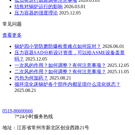
低负荷运行燃烧调整注意事项
2026.05.01
结焦对锅炉运行的影响
2026.03.01
压力容器的强度理论
2025.12.05
常见问题
查看更多
锅炉四小管防磨防爆检查难点如何应对？
2026.06.01
压力容器SAD分析设计资质，可以给ASME设备盖章
吗？
2025.12.05
一次风的作用？如何调整？有何注意事项？
2025.12.05
二次风的作用？如何调整？有何注意事项？
2025.11.05
汽包为何加药？
2025.08.21
循环流化床锅炉各个部件内都呈现什么流化状态？
2025.08.21
0519-86600666
7*24小时服务热线
地址：江苏省常州市新北区创业西路21号