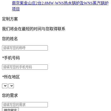
南京紫金山庄2台2.8MW·WNS热水锅炉及WNS蒸汽锅炉
项目
定制方案
我们将会在最短的时间与您取得联系
您的姓名
*
手机号码
*
所在地区
您的需求
提交留言