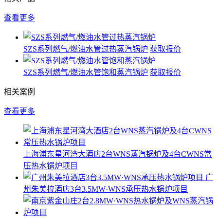
查看更多
SZS系列燃气/燃油水管过热蒸汽锅炉
获取报价
SZS系列燃气/燃油水管饱和蒸汽锅炉
获取报价
相关案例
查看更多
上海浦东星河湾大酒店2台WNS蒸汽锅炉及4台CWNS常
压热水锅炉项目
广
州朱美拉酒店3台3.5MW·WNS承压热水锅炉项目