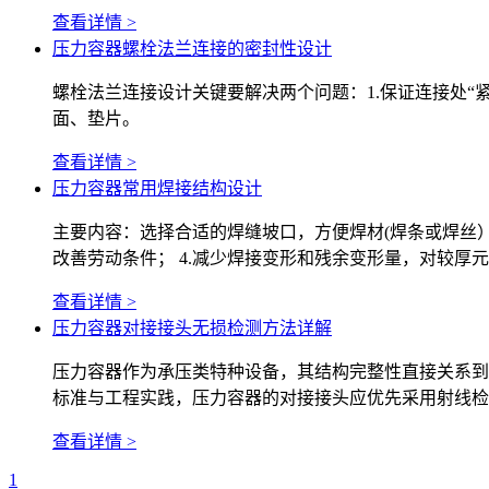
查看详情 >
压力容器螺栓法兰连接的密封性设计
螺栓法兰连接设计关键要解决两个问题：1.保证连接处“
面、垫片。
查看详情 >
压力容器常用焊接结构设计
主要内容：选择合适的焊缝坡口，方便焊材(焊条或焊丝）
改善劳动条件； 4.减少焊接变形和残余变形量，对较
查看详情 >
压力容器对接接头无损检测方法详解
压力容器作为承压类特种设备，其结构完整性直接关系到
标准与工程实践，压力容器的对接接头应优先采用射线检
查看详情 >
1