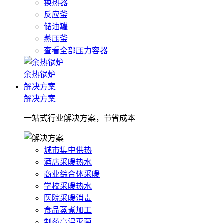
换热器
反应釜
储油罐
蒸压釜
查看全部压力容器
余热锅炉
解决方案
解决方案
一站式行业解决方案，节省成本
城市集中供热
酒店采暖热水
商业综合体采暖
学校采暖热水
医院采暖消毒
食品蒸煮加工
制药高温灭菌