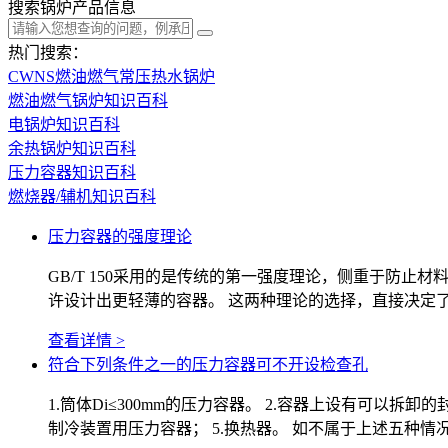
搜索锅炉产品信息
热门搜索：
CWNS燃油燃气常压热水锅炉
燃油燃气锅炉知识百科
电锅炉知识百科
余热锅炉知识百科
压力容器知识百科
燃烧器/辅机知识百科
压力容器的强度理论
GB/T 150采用的是传统的第一强度理论，侧重于防止
许设计出更轻薄的容器。 这两种理论的选择，直接决定
查看详情 >
符合下列条件之一的压力容器可不开设检查孔
1.筒体Di≤300mm的压力容器。 2.容器上设有可以
制冷装置用压力容器； 5.换热器。 如不属于上述五种