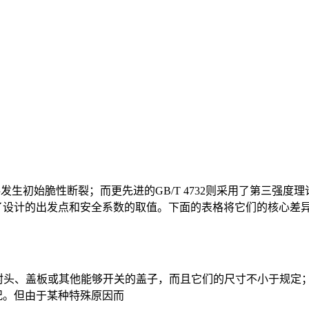
材料发生初始脆性断裂；而更先进的GB/T 4732则采用了第三
了设计的出发点和安全系数的取值。下面的表格将它们的核心差
拆卸的封头、盖板或其他能够开关的盖子，而且它们的尺寸不小于规定；
情况。但由于某种特殊原因而