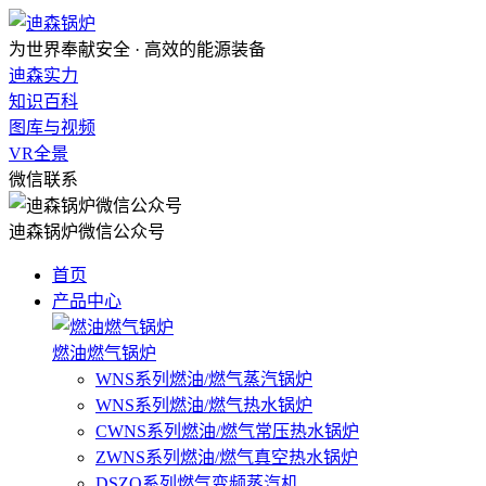
为世界奉献安全 · 高效的能源装备
迪森实力
知识百科
图库与视频
VR全景
微信联系
迪森锅炉微信公众号
首页
产品中心
燃油燃气锅炉
WNS系列燃油/燃气蒸汽锅炉
WNS系列燃油/燃气热水锅炉
CWNS系列燃油/燃气常压热水锅炉
ZWNS系列燃油/燃气真空热水锅炉
DSZQ系列燃气变频蒸汽机