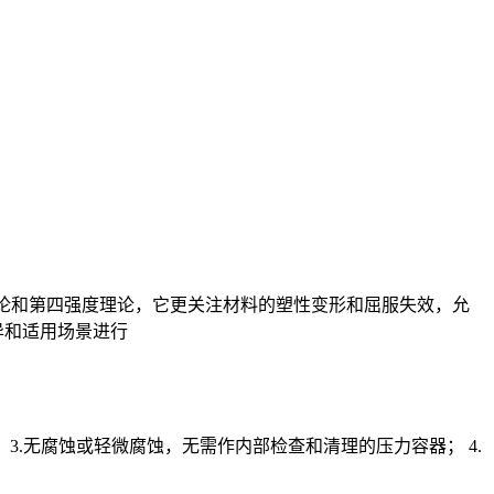
强度理论和第四强度理论，它更关注材料的塑性变形和屈服失效，允
异和适用场景进行
 3.无腐蚀或轻微腐蚀，无需作内部检查和清理的压力容器； 4.