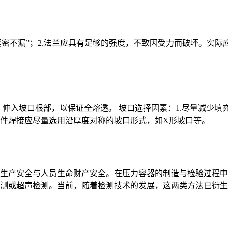
紧密不漏”；2.法兰应具有足够的强度，不致因受力而破坏。实
伸入坡口根部，以保证全熔透。 坡口选择因素：1.尽量减少填充
厚元件焊接应尽量选用沿厚度对称的坡口形式，如X形坡口等。
生产安全与人员生命财产安全。在压力容器的制造与检验过程中
测或超声检测。当前，随着检测技术的发展，这两类方法已衍生