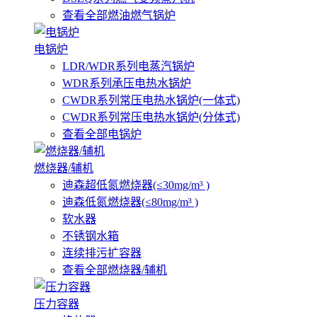
查看全部燃油燃气锅炉
电锅炉
LDR/WDR系列电蒸汽锅炉
WDR系列承压电热水锅炉
CWDR系列常压电热水锅炉(一体式)
CWDR系列常压电热水锅炉(分体式)
查看全部电锅炉
燃烧器/辅机
迪森超低氮燃烧器(≤30mg/m³ )
迪森低氮燃烧器(≤80mg/m³ )
软水器
不锈钢水箱
连续排污扩容器
查看全部燃烧器/辅机
压力容器