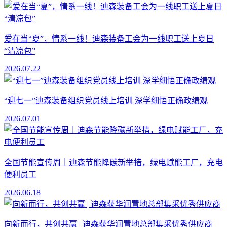
爱在当“夏”，情系一线！迪森装备工会为一线职工送上夏日
“清凉包”
2026.07.22
“迎七一”迪森装备组织党员线上培训 深学细悟正确政绩观
2026.07.01
全国节能宣传周｜迪森节能降碳新举措，绿电赋能工厂，充电
便利员工
2026.06.18
向新而行，共创共赢 | 迪森获华润置地总部集采优秀供应商