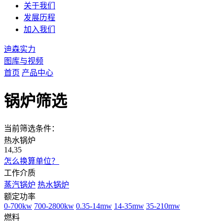
关于我们
发展历程
加入我们
迪森实力
图库与视频
首页
产品中心
锅炉筛选
当前筛选条件：
热水锅炉
14,35
怎么换算单位？
工作介质
蒸汽锅炉
热水锅炉
额定功率
0-700kw
700-2800kw
0.35-14mw
14-35mw
35-210mw
燃料