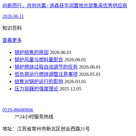
向新而行，共创共赢 | 迪森获华润置地总部集采优秀供应商
2026.06.11
知识百科
查看更多
锅炉结焦的原因
2026.06.01
锅炉风量与燃料量配合
2026.06.01
锅炉燃烧过程自动调节的任务
2026.06.01
低负荷运行燃烧调整注意事项
2026.05.01
结焦对锅炉运行的影响
2026.03.01
压力容器的强度理论
2025.12.05
0519-86600666
7*24小时服务热线
地址：江苏省常州市新北区创业西路21号