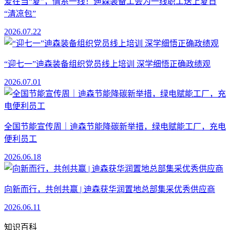
爱在当“夏”，情系一线！迪森装备工会为一线职工送上夏日
“清凉包”
2026.07.22
“迎七一”迪森装备组织党员线上培训 深学细悟正确政绩观
2026.07.01
全国节能宣传周｜迪森节能降碳新举措，绿电赋能工厂，充电
便利员工
2026.06.18
向新而行，共创共赢 | 迪森获华润置地总部集采优秀供应商
2026.06.11
知识百科