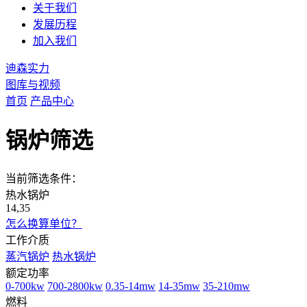
关于我们
发展历程
加入我们
迪森实力
图库与视频
首页
产品中心
锅炉筛选
当前筛选条件：
热水锅炉
14,35
怎么换算单位？
工作介质
蒸汽锅炉
热水锅炉
额定功率
0-700kw
700-2800kw
0.35-14mw
14-35mw
35-210mw
燃料