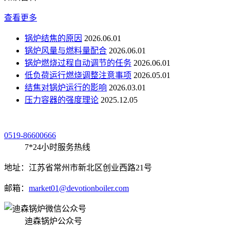
查看更多
锅炉结焦的原因
2026.06.01
锅炉风量与燃料量配合
2026.06.01
锅炉燃烧过程自动调节的任务
2026.06.01
低负荷运行燃烧调整注意事项
2026.05.01
结焦对锅炉运行的影响
2026.03.01
压力容器的强度理论
2025.12.05
0519-86600666
7*24小时服务热线
地址：江苏省常州市新北区创业西路21号
邮箱：
market01@devotionboiler.com
迪森锅炉公众号